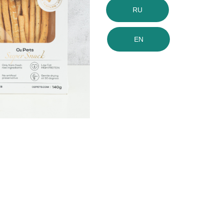
RU
EN