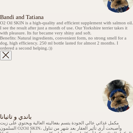
Bandi and Tatiana
О2 Oil SKIN is a high-quality and efficient supplement with salmon oil.
I see the result after just a month of use. Our Yorkshire terrier takes it
with pleasure. Its fur became very shiny and soft.
Benefits: Natural ingredients, convenient form, no strong smell for a
dog, high efficiency. 250 ml bottle lasted for almost 2 months. I
ordered a second helping.:))
باندي و تاتيانا
مكمل غذائي عالي الجودة يتسم بفعاليته العالية ويحتوي على زيت
السلمون О2Oil SKIN، وأصبحت أرى تأثير العقار بعد شهر من تناول