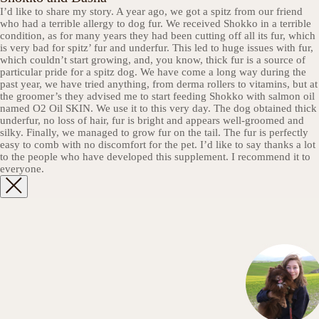
I’d like to share my story. A year ago, we got a spitz from our friend
who had a terrible allergy to dog fur. We received Shokko in a terrible
condition, as for many years they had been cutting off all its fur, which
is very bad for spitz’ fur and underfur. This led to huge issues with fur,
which couldn’t start growing, and, you know, thick fur is a source of
particular pride for a spitz dog. We have come a long way during the
past year, we have tried anything, from derma rollers to vitamins, but at
the groomer’s they advised me to start feeding Shokko with salmon oil
named O2 Oil SKIN. We use it to this very day. The dog obtained thick
underfur, no loss of hair, fur is bright and appears well-groomed and
silky. Finally, we managed to grow fur on the tail. The fur is perfectly
easy to comb with no discomfort for the pet. I’d like to say thanks a lot
to the people who have developed this supplement. I recommend it to
everyone.