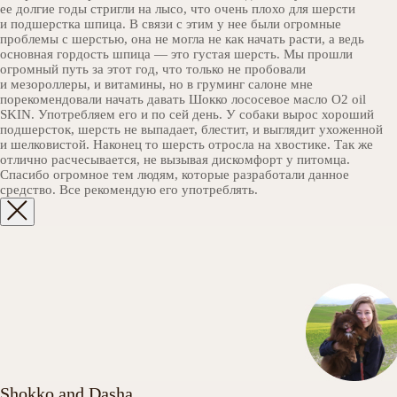
ее долгие годы стригли на лысо, что очень плохо для шерсти
и подшерстка шпица. В связи с этим у нее были огромные
проблемы с шерстью, она не могла не как начать расти, а ведь
основная гордость шпица — это густая шерсть. Мы прошли
огромный путь за этот год, что только не пробовали
и мезороллеры, и витамины, но в груминг салоне мне
порекомендовали начать давать Шокко лососевое масло O2 oil
SKIN. Употребляем его и по сей день. У собаки вырос хороший
подшерсток, шерсть не выпадает, блестит, и выглядит ухоженной
и шелковистой. Наконец то шерсть отросла на хвостике. Так же
отлично расчесывается, не вызывая дискомфорт у питомца.
Спасибо огромное тем людям, которые разработали данное
средство. Все рекомендую его употреблять.
Shokko and Dasha