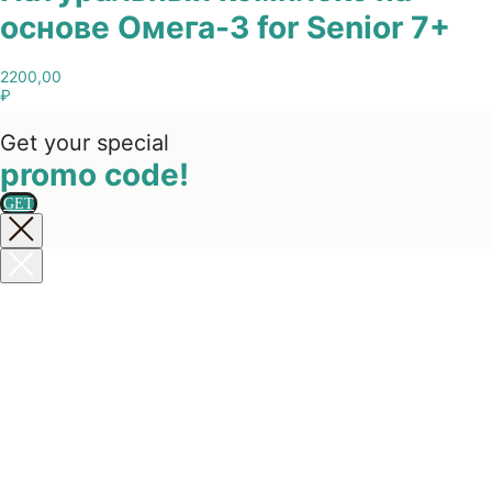
основе Омега-3 for Senior 7+
2200,00
₽
Get your special
promo code!
GET