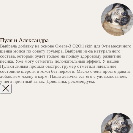
Пуля и Александра
Выбрала добавку на основе Омега-3 O2Oil skin для 9-ти месячного
щенка мопса по совету грумера. Выбрали из-за натурального
состава, который будет только на пользу здоровому развитию
пёсика. Уже могу отметить положительный эффект. У нашей
Пульки линька прошла быстро, грумер отметила идеальное
состояние шерсти и кожи без перхоти. Масло очень просто давать,
добавляем ложку в корм. Наша девочка ест его с удовольствием,
у него приятный запах. Довольны, рекомендуем.