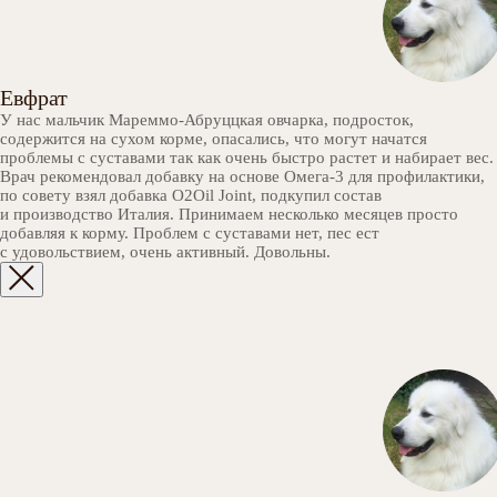
Евфрат
У нас мальчик Мареммо-Абруццкая овчарка, подросток,
содержится на сухом корме, опасались, что могут начатся
проблемы с суставами так как очень быстро растет и набирает вес.
Врач рекомендовал добавку на основе Омега-3 для профилактики,
по совету взял добавка О2Oil Joint, подкупил состав
и производство Италия. Принимаем несколько месяцев просто
добавляя к корму. Проблем с суставами нет, пес ест
с удовольствием, очень активный. Довольны.