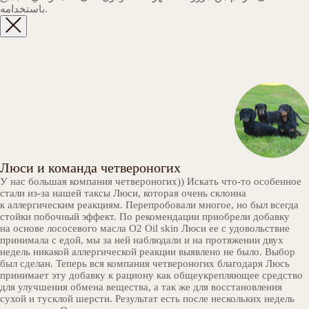
باستخدامه.
Люси и команда четвероногих
У нас большая компания четвероногих)) Искать что-то особенное
стали из-за нашей таксы Люси, которая очень склонна
к аллергическим реакциям. Перепробовали многое, но был всегда
стойки побочный эффект. По рекомендации приобрели добавку
на основе лососевого масла О2 Oil skin Люси ее с удовольствие
принимала с едой, мы за ней наблюдали и на протяжении двух
недель никакой аллергической реакции выявлено не было. Выбор
был сделан. Теперь вся компания четвероногих благодаря Люсь
принимает эту добавку к рациону как общеукрепляющее средство
для улучшения обмена вещества, а так же для восстановления
сухой и тусклой шерсти. Результат есть после нескольких недель