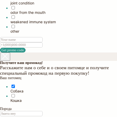
joint condition
odor from the mouth
weakened immune system
other
Get promo code
Получите ваш промокод!
Расскажите нам о себе и о своем питомце и получите
специальный промокод на первую покупку!
Ваш питомец
Собака
Кошка
Порода